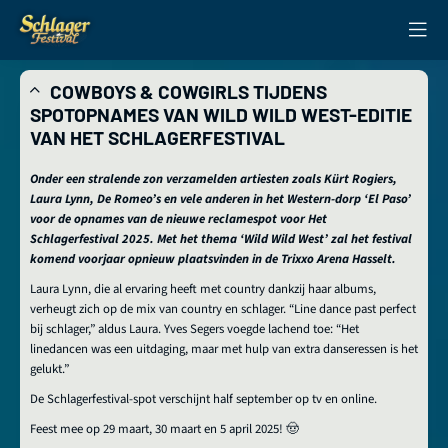
COWBOYS & COWGIRLS TIJDENS
SPOTOPNAMES VAN WILD WILD WEST-EDITIE
VAN HET SCHLAGERFESTIVAL
Onder een stralende zon verzamelden artiesten zoals Kürt Rogiers,
Laura Lynn, De Romeo’s en vele anderen in het Western-dorp ‘El Paso’
voor de opnames van de nieuwe reclamespot voor Het
Schlagerfestival 2025. Met het thema ‘Wild Wild West’ zal het festival
komend voorjaar opnieuw plaatsvinden in de Trixxo Arena Hasselt.
Laura Lynn, die al ervaring heeft met country dankzij haar albums,
verheugt zich op de mix van country en schlager. “Line dance past perfect
bij schlager,” aldus Laura. Yves Segers voegde lachend toe: “Het
linedancen was een uitdaging, maar met hulp van extra danseressen is het
gelukt.”
De Schlagerfestival-spot verschijnt half september op tv en online.
Feest mee op 29 maart, 30 maart en 5 april 2025! 🤠