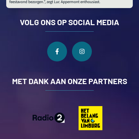
feestavond bezorgen.”, zegt Luc Appermont enthousiast.
VOLG ONS OP SOCIAL MEDIA
MET DANK AAN ONZE PARTNERS