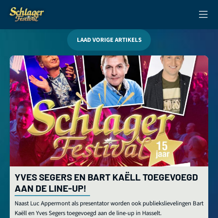
LAAD VORIGE ARTIKELS
YVES SEGERS EN BART KAËLL TOEGEVOEGD
AAN DE LINE-UP!
Naast Luc Appermont als presentator worden ook publiekslievelingen Bart
Kaëll en Yves Segers toegevoegd aan de line-up in Hasselt.