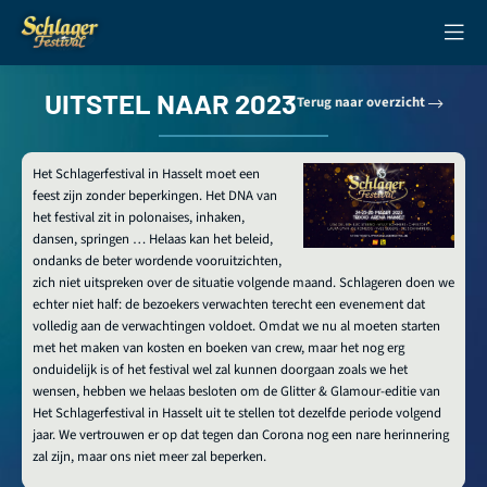
UITSTEL NAAR 2023
Terug naar overzicht
Het Schlagerfestival in Hasselt moet een
feest zijn zonder beperkingen. Het DNA van
het festival zit in polonaises, inhaken,
dansen, springen … Helaas kan het beleid,
ondanks de beter wordende vooruitzichten,
zich niet uitspreken over de situatie volgende maand. Schlageren doen we
echter niet half: de bezoekers verwachten terecht een evenement dat
volledig aan de verwachtingen voldoet. Omdat we nu al moeten starten
met het maken van kosten en boeken van crew, maar het nog erg
onduidelijk is of het festival wel zal kunnen doorgaan zoals we het
wensen, hebben we helaas besloten om de Glitter & Glamour-editie van
Het Schlagerfestival in Hasselt uit te stellen tot dezelfde periode volgend
jaar. We vertrouwen er op dat tegen dan Corona nog een nare herinnering
zal zijn, maar ons niet meer zal beperken.